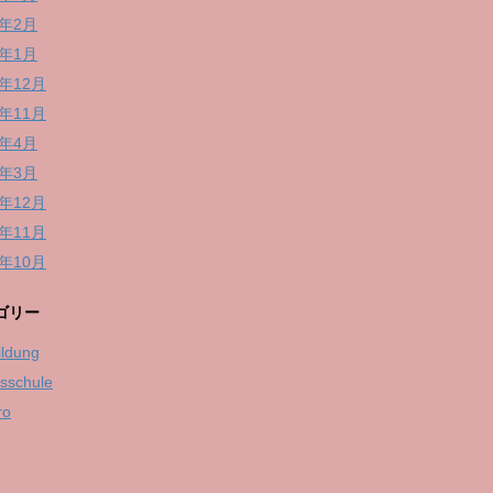
6年2月
6年1月
5年12月
5年11月
5年4月
5年3月
4年12月
4年11月
4年10月
ゴリー
ildung
fsschule
ro