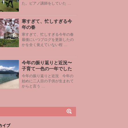
た。ピアノ講師をしていた …
寒すぎて、忙しすぎる今
年の春
寒すぎて、忙しすぎる今年の春
最後にいつブログを更新したの
かを全く覚えていない程 …
今年の振り返りと近況〜
子育て一色の一年でした
今年の振り返りと近況 今年の
始めに二人目の子供が生まれて
からと言う …
カイブ