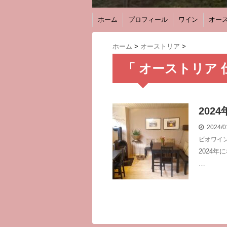
ホーム
プロフィール
ワイン
オー
ホーム
>
オーストリア
>
「 オーストリア 
202
2024/0
ビオワイ
2024
…