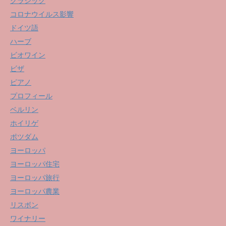
クラシック
コロナウイルス影響
ドイツ語
ハーブ
ビオワイン
ビザ
ピアノ
プロフィール
ベルリン
ホイリゲ
ポツダム
ヨーロッパ
ヨーロッパ住宅
ヨーロッパ旅行
ヨーロッパ農業
リスボン
ワイナリー