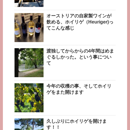
オーストリアの自家製ワインが
飲める、ホイリゲ（Heuriger)っ
てこんな感じ
渡独してからからの4年間はめま
ぐるしかった。という事につい
て
今年の収穫の事、そしてホイリ
ゲをまた開けます
久しぶりにホイリゲを開けま
す！！