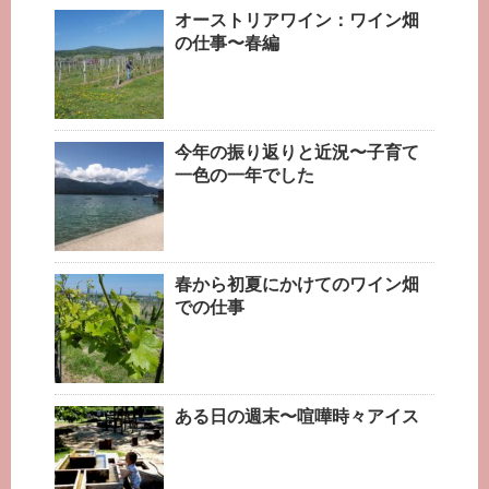
オーストリアワイン：ワイン畑
の仕事〜春編
今年の振り返りと近況〜子育て
一色の一年でした
春から初夏にかけてのワイン畑
での仕事
ある日の週末〜喧嘩時々アイス