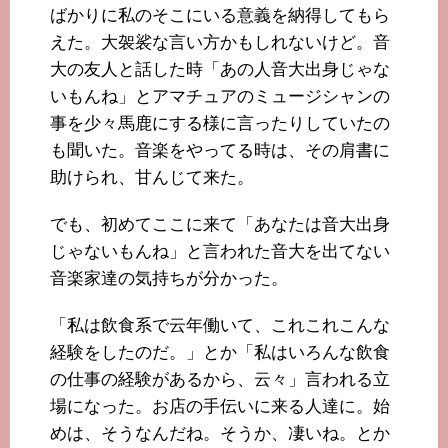
ばかりに私のそこにいる意義を納得してもら
えた。大袈裟な言い方かもしれないけど。音
大の友人と話した時「あの人音大出身じゃな
いもんね」とアマチュアのミュージシャンの
事を少々馬鹿にする様に言ったりしていたの
も聞いた。音楽をやってる時は、その肩書に
助けられ、甘んじて来た。
でも、初めてここに来て「あなたは音大出身
じゃないもんね」と言われた音大を出てない
音楽家達の気持ちが分かった。
「私は飲食系で云年働いて、これこれこんな
経験をしたのだ。」とか「私はいろんな飲食
の仕事の経験があるから、云々」言われる立
場になった。お店の手伝いに来る人達に。始
めは、そうなんだね。そうか、凄いね。とか