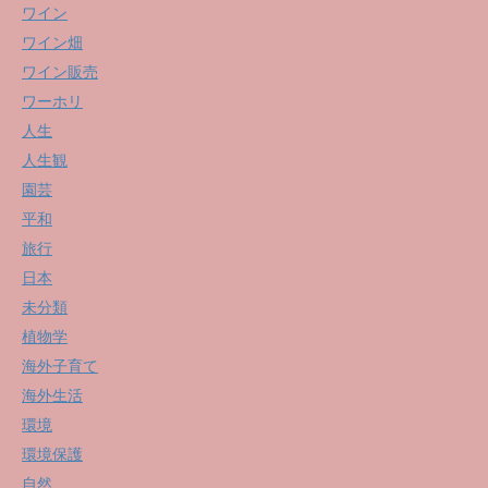
ワイン
ワイン畑
ワイン販売
ワーホリ
人生
人生観
園芸
平和
旅行
日本
未分類
植物学
海外子育て
海外生活
環境
環境保護
自然