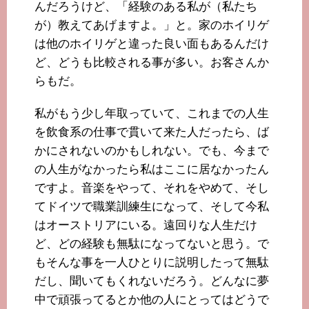
んだろうけど、「経験のある私が（私たち
が）教えてあげますよ。」と。家のホイリゲ
は他のホイリゲと違った良い面もあるんだけ
ど、どうも比較される事が多い。お客さんか
らもだ。
私がもう少し年取っていて、これまでの人生
を飲食系の仕事で貫いて来た人だったら、ば
かにされないのかもしれない。でも、今まで
の人生がなかったら私はここに居なかったん
ですよ。音楽をやって、それをやめて、そし
てドイツで職業訓練生になって、そして今私
はオーストリアにいる。遠回りな人生だけ
ど、どの経験も無駄になってないと思う。で
もそんな事を一人ひとりに説明したって無駄
だし、聞いてもくれないだろう。どんなに夢
中で頑張ってるとか他の人にとってはどうで