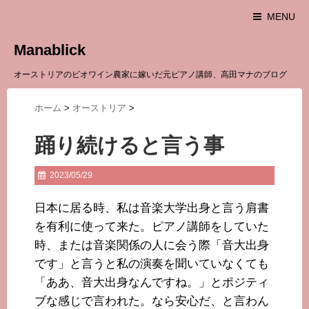
MENU
Manablick
オーストリアのビオワイン農家に嫁いだ元ピアノ講師、高田マナのブログ
ホーム
>
オーストリア
>
踊り続けると言う事
2023/05/29
日本に居る時、私は音楽大学出身と言う肩書
を有利に使って来た。ピアノ講師をしていた
時、または音楽関係の人に会う際「音大出身
です」と言うと私の演奏を聞いていなくても
「ああ、音大出身なんですね。」とポジティ
ブな感じで言われた。なら安心だ、と言わん