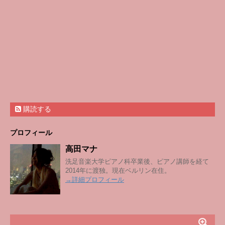
購読する
プロフィール
高田マナ
洗足音楽大学ピアノ科卒業後、ピアノ講師を経て
2014年に渡独。現在ベルリン在住。
→詳細プロフィール