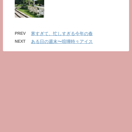
PREV
寒すぎて、忙しすぎる今年の春
NEXT
ある日の週末〜喧嘩時々アイス