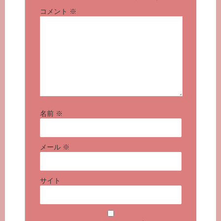
コメント
※
名前
※
メール
※
サイト