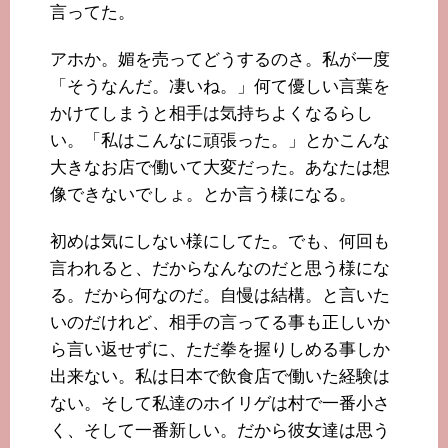
言ってた。
アホか。媚を売ってどうするのさ。私が一度
「そうなんだ。凄いね。」何て優しい言葉を
かけてしまうと相手は気持ちよくなるらし
い。「私はこんなに頑張った。」とかこんな
大きなお店で働いて大変だった。あなたは想
像できないでしょ。とか言う様になる。
初めは気にしない様にしてた。でも、何回も
言われると、だからなんなのだと思う様にな
る。だから何なのだ。自慢は結構。と言いた
いのだけれど、相手の言ってる事も正しいか
ら言い返せずに、ただ拳を握りしめる事しか
出来ない。私は日本で飲食店で働いた経験は
ない。そして私達のホイリゲは村で一番小さ
く、そして一番新しい。だから彼女達は思う