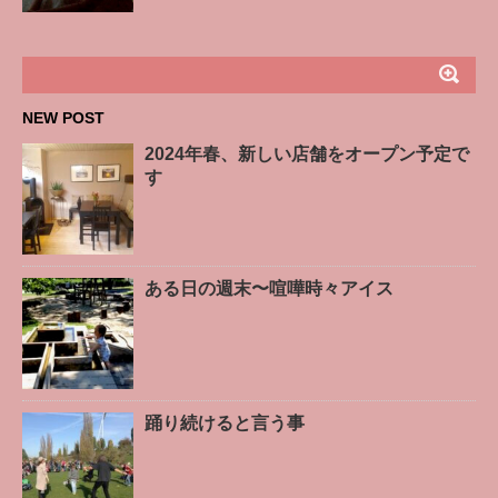
NEW POST
2024年春、新しい店舗をオープン予定で
す
ある日の週末〜喧嘩時々アイス
踊り続けると言う事