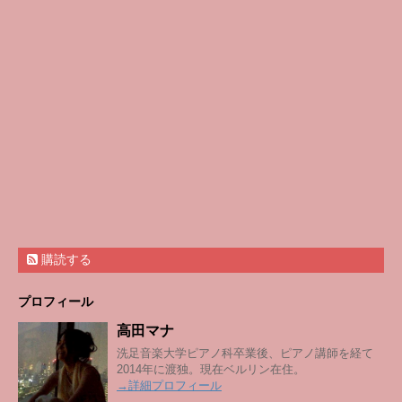
購読する
プロフィール
高田マナ
洗足音楽大学ピアノ科卒業後、ピアノ講師を経て
2014年に渡独。現在ベルリン在住。
→詳細プロフィール