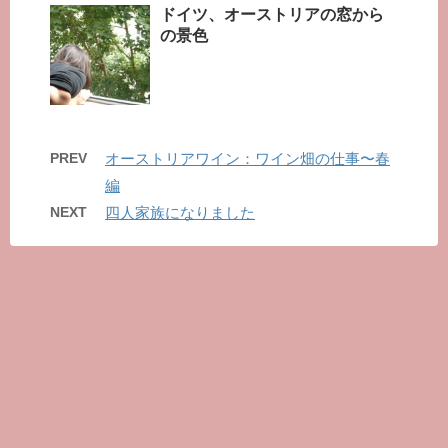
ドイツ、オーストリアの窓から
の景色
PREV
オーストリアワイン：ワイン畑の仕事〜春
編
NEXT
四人家族になりました