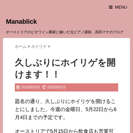
MENU
Manablick
オーストリアのビオワイン農家に嫁いだ元ピアノ講師、高田マナのブログ
ホーム
>
ホイリゲ
>
久しぶりにホイリゲを開
けます！！
2020/05/20
2020/05/23
題名の通り、久しぶりにホイリゲを開けるこ
とにしました。今週の金曜日、5月22日から6
月4日までの予定です。
オーストリアで5月15日から飲食店も営業可