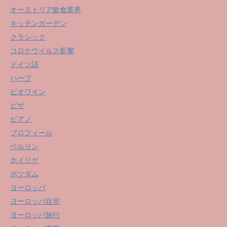
オーストリア飲食業界
キッチンガーデン
クラシック
コロナウイルス影響
ドイツ語
ハーブ
ビオワイン
ビザ
ピアノ
プロフィール
ベルリン
ホイリゲ
ポツダム
ヨーロッパ
ヨーロッパ住宅
ヨーロッパ旅行