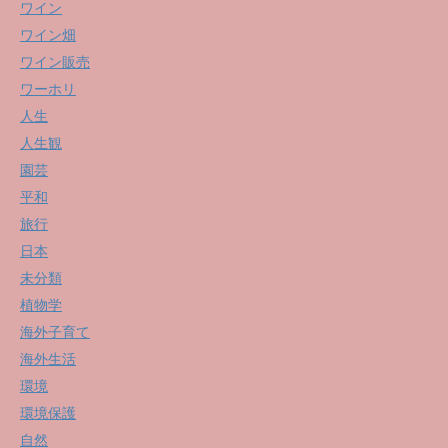
ワイン
ワイン畑
ワイン販売
ワーホリ
人生
人生観
園芸
平和
旅行
日本
未分類
植物学
海外子育て
海外生活
環境
環境保護
自然