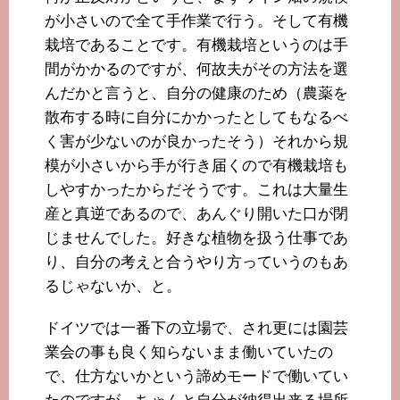
が小さいので全て手作業で行う。そして有機
栽培であることです。有機栽培というのは手
間がかかるのですが、何故夫がその方法を選
んだかと言うと、自分の健康のため（農薬を
散布する時に自分にかかったとしてもなるべ
く害が少ないのが良かったそう）それから規
模が小さいから手が行き届くので有機栽培も
しやすかったからだそうです。これは大量生
産と真逆であるので、あんぐり開いた口が閉
じませんでした。好きな植物を扱う仕事であ
り、自分の考えと合うやり方っていうのもあ
るじゃないか、と。
ドイツでは一番下の立場で、され更には園芸
業会の事も良く知らないまま働いていたの
で、仕方ないかという諦めモードで働いてい