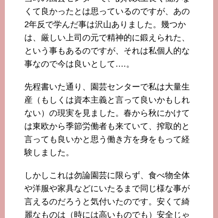
くて良かったとは思っているのですが、あの
2年反で学んだ事は沢山ありました。幾つか
は、厳しい上司の元で精神的に鍛えられた、
という事もあるのですが、それは私個人的な
事なので今は良いとして….。
先程書いた通り、園芸センターで私は大量生
産（もしくは資本主義と言って良いかもしれ
ない）の現実を見ました。春から秋にかけて
は東欧から季節労働者も来ていて、搾取的と
言っても良いかと思う働き方を身をもって経
験しました。
しかしこれは勿論園芸に限らず、食べ物全体
や洋服や家具などにいたるまで同じ様な事が
言えるのだろうと気付いたのです。安くて綺
麗なものは（時には高いものでも）安全じゃ