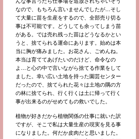
んな事言ったら仕事場を追放されちゃいそう
なので、もちろん言いませんでしたが…そし
て大量に苗を生産をするので、全部売り切る
事は不可能です。どうしても余ってしまう苗
がある。では売れ残った苗はどうなるかとい
うと、捨てられる運命にあります。始めは本
当に胸が痛みました。お花さん、ごめんね。
本当は育ててあげたいのだけど、命令なの
よ…と心の中で言いながら捨てる作業をして
ました。幸い広い土地を持った園芸センター
だったので、捨てられた花々は土地の隅の方
の林に捨てられ、行く行くは土に帰って行く
事が出来るのがせめてもの救いでした。
植物が好きだから植物関係の仕事に就いた訳
ですが、そこで私は大量生産の現実を見る事
になりました。何だか皮肉だと思いました。