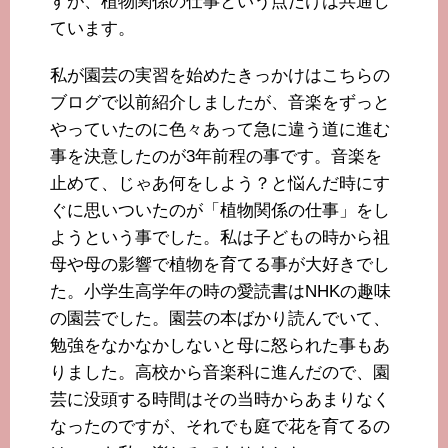
すが、植物関係の仕事という点だけは共通し
ています。
私が園芸の実習を始めたきっかけはこちらの
ブログで以前紹介しましたが、音楽をずっと
やっていたのに色々あって急に違う道に進む
事を決意したのが3年前程の事です。音楽を
止めて、じゃあ何をしよう？と悩んだ時にす
ぐに思いついたのが「植物関係の仕事」をし
ようという事でした。私は子どもの時から祖
母や母の影響で植物を育てる事が大好きでし
た。小学生高学年の時の愛読書はNHKの趣味
の園芸でした。園芸の本ばかり読んでいて、
勉強をなかなかしないと母に怒られた事もあ
りました。高校から音楽科に進んだので、園
芸に没頭する時間はその当時からあまりなく
なったのですが、それでも庭で花を育てるの