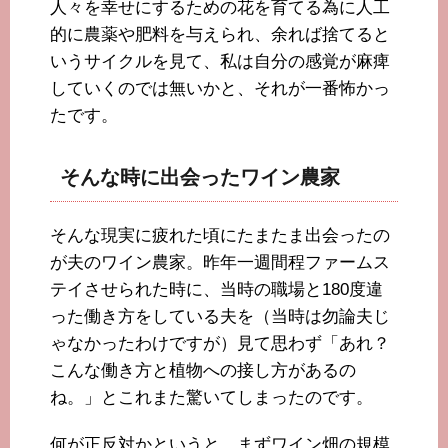
人々を幸せにするための花を育てる為に人工
的に農薬や肥料を与えられ、余れば捨てると
いうサイクルを見て、私は自分の感覚が麻痺
していくのでは無いかと、それが一番怖かっ
たです。
そんな時に出会ったワイン農家
そんな現実に疲れた頃にたまたま出会ったの
が夫のワイン農家。昨年一週間程ファームス
テイさせられた時に、当時の職場と180度違
った働き方をしている夫を（当時は勿論夫じ
ゃなかったわけですが）見て思わず「あれ？
こんな働き方と植物への接し方があるの
ね。」とこれまた驚いてしまったのです。
何が正反対かというと、まずワイン畑の規模