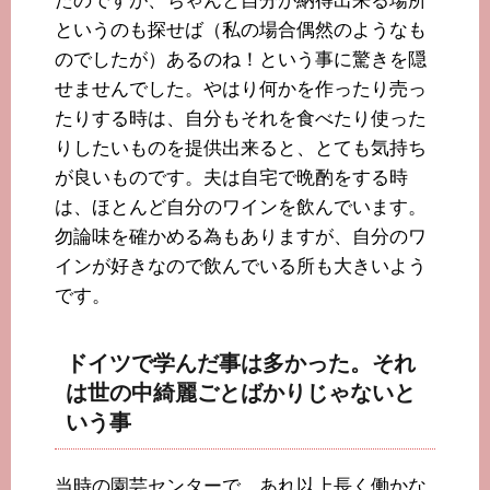
たのですが、ちゃんと自分が納得出来る場所
というのも探せば（私の場合偶然のようなも
のでしたが）あるのね！という事に驚きを隠
せませんでした。やはり何かを作ったり売っ
たりする時は、自分もそれを食べたり使った
りしたいものを提供出来ると、とても気持ち
が良いものです。夫は自宅で晩酌をする時
は、ほとんど自分のワインを飲んでいます。
勿論味を確かめる為もありますが、自分のワ
インが好きなので飲んでいる所も大きいよう
です。
ドイツで学んだ事は多かった。それ
は世の中綺麗ごとばかりじゃないと
いう事
当時の園芸センターで、あれ以上長く働かな