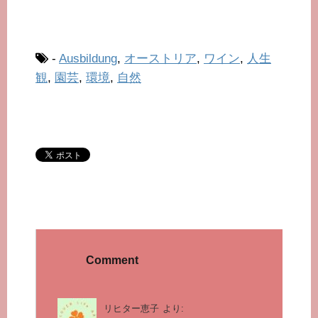
-
Ausbildung
,
オーストリア
,
ワイン
,
人生
観
,
園芸
,
環境
,
自然
Comment
リヒター恵子
より: