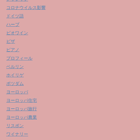
コロナウイルス影響
ドイツ語
ハーブ
ビオワイン
ビザ
ピアノ
プロフィール
ベルリン
ホイリゲ
ポツダム
ヨーロッパ
ヨーロッパ住宅
ヨーロッパ旅行
ヨーロッパ農業
リスボン
ワイナリー