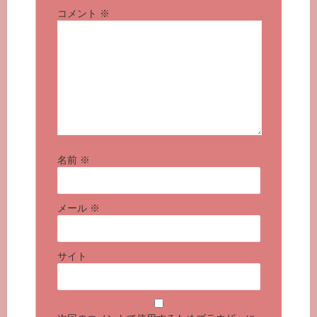
コメント
※
名前
※
メール
※
サイト