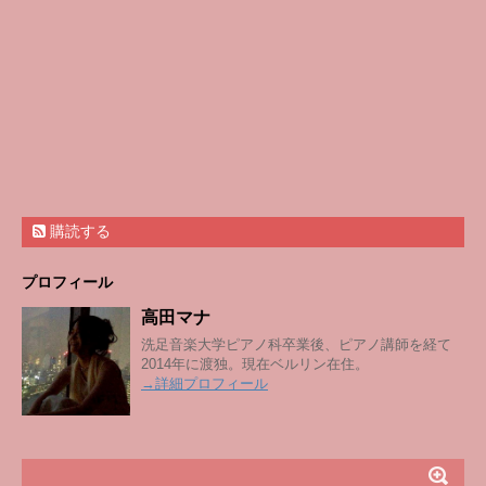
購読する
プロフィール
高田マナ
洗足音楽大学ピアノ科卒業後、ピアノ講師を経て
2014年に渡独。現在ベルリン在住。
→詳細プロフィール