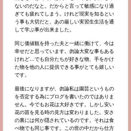
ないのだなと。だからと言って敏感になり過
ぎても疲れてしまう。けれど現実を知るとい
う事も大切だと、あの厳しい実習生生活を通
して学ぶ事が出来ました。
同じ価値観を持った夫と一緒に働けて、今は
幸せだと思っています。勿論大変な事もある
けれど…でも自分たちが好きな物、手をかけ
た物を他の人に提供できる事がとても嬉しい
です。
最後になりますが、勿論私は園芸というもの
を否定する為にブログを書いたのではありま
せん。今でもお花は大好きです。しかし安い
花の苗を見る時の見方は変わりました。安さ
の裏には何か隠されているのです。それは食
べ物でも同じ事です。この世の中だから仕方