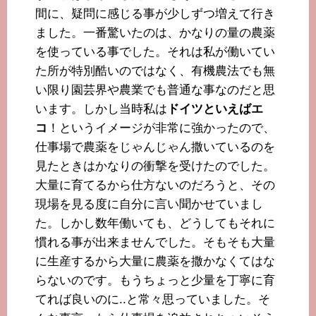
間に、疑問に感じる事が少しずつ増えて行き
ました。一番驚いたのは、かなりの量の農薬
を使っている事でした。それは私が働いてい
た所が特別酷いのではなく、有機農法でも無
い限り園芸界や農業でも普通な事なのだと思
います。しかし当時私は
ドイツといえばエ
コ
！というイメージが非常に強かったので、
仕事場で農薬をじゃんじゃん撒いているのを
見たときはかなりの衝撃を受けたのでした。
大量に育てるから仕方ないのだろうと、その
現場を見る度に自分に言い聞かせていまし
た。しかし数年働いても、どうしてもそれに
慣れる事が出来ませんでした。そもそも大量
に生産するから大量に農薬を撒かなくてはな
らないのです。もうちょっと少量を丁寧に育
てれば良いのに..と常々思っていました。そ