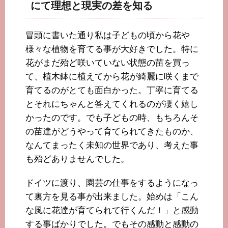
にて理想と現実の差を知る
冒頭に書いた通り私は子どもの頃から花や
様々な植物を育てる事が大好きでした。特に
花がまだ殆ど咲いていない状態の苗を買っ
て、植木鉢に植えてから花が綺麗に咲くまで
育てるのがとても面白かった。丁寧に育てる
とそれにちゃんと答えてくれるのが凄く嬉し
かったのです。でも子どもの時、もちろんそ
の苗達がどうやって育てられてきたものか、
なんてまったく未知の世界であり、考えた事
も殆どありませんでした。
ドイツに渡り、園芸の仕事をするようになっ
て裏方を見る事が出来ました。始めは「こん
な風に花達が育てられて行くんだ！」と感動
する事ばかりでした。でもその感動と感動の