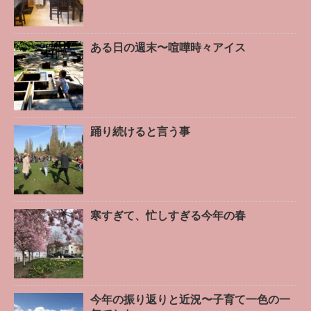
ある日の週末〜喧嘩時々アイス
踊り続けると言う事
寒すぎて、忙しすぎる今年の春
今年の振り返りと近況〜子育て一色の一