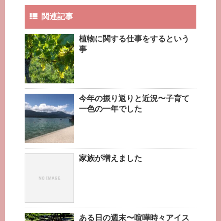
関連記事
植物に関する仕事をするという
事
今年の振り返りと近況〜子育て
一色の一年でした
家族が増えました
ある日の週末〜喧嘩時々アイス