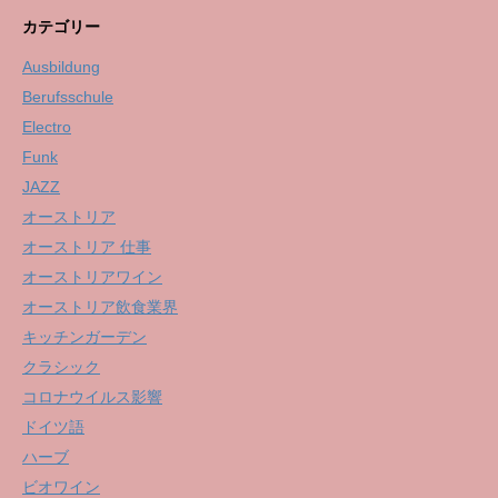
カテゴリー
Ausbildung
Berufsschule
Electro
Funk
JAZZ
オーストリア
オーストリア 仕事
オーストリアワイン
オーストリア飲食業界
キッチンガーデン
クラシック
コロナウイルス影響
ドイツ語
ハーブ
ビオワイン