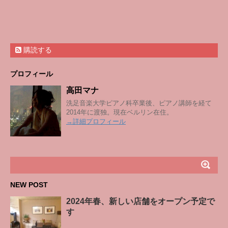
購読する
プロフィール
高田マナ
洗足音楽大学ピアノ科卒業後、ピアノ講師を経て
2014年に渡独。現在ベルリン在住。
→詳細プロフィール
NEW POST
2024年春、新しい店舗をオープン予定で
す