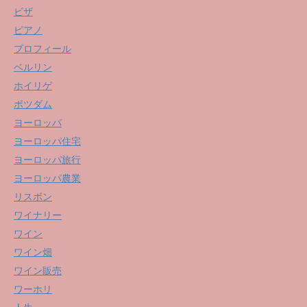
ビザ
ピアノ
プロフィール
ベルリン
ホイリゲ
ポツダム
ヨーロッパ
ヨーロッパ住宅
ヨーロッパ旅行
ヨーロッパ農業
リスボン
ワイナリー
ワイン
ワイン畑
ワイン販売
ワーホリ