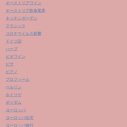
オーストリアワイン
オーストリア飲食業界
キッチンガーデン
クラシック
コロナウイルス影響
ドイツ語
ハーブ
ビオワイン
ビザ
ピアノ
プロフィール
ベルリン
ホイリゲ
ポツダム
ヨーロッパ
ヨーロッパ住宅
ヨーロッパ旅行