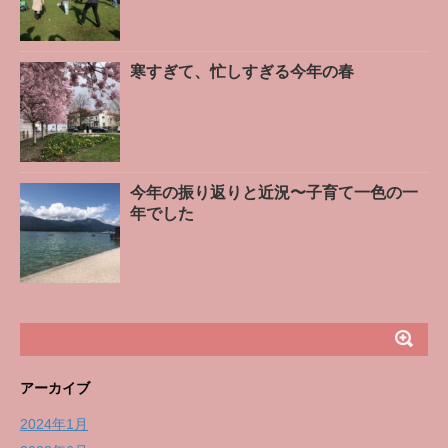
寒すぎて、忙しすぎる今年の春
今年の振り返りと近況〜子育て一色の一
年でした
アーカイブ
2024年1月