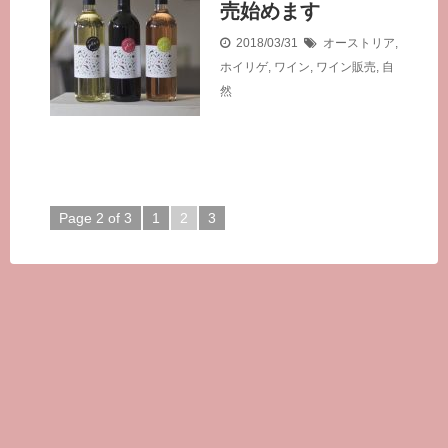
売始めます
2018/03/31
オーストリア
,
ホイリゲ
,
ワイン
,
ワイン販売
,
自
然
Page 2 of 3
1
2
3