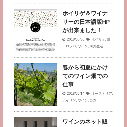
ホイリゲ＆ワイナ
リーの日本語版HP
が出来ました！
2018/05/30
ホイリゲ
,
ヨ
ーロッパ
,
ワイン
,
海外生活
春から初夏にかけ
てのワイン畑での
仕事
2018/05/14
オーストリア
,
ホイリゲ
,
ワイン
,
自然
ワインのネット販