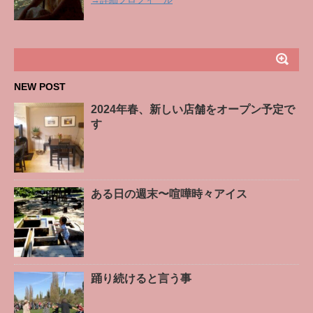
NEW POST
2024年春、新しい店舗をオープン予定で
す
ある日の週末〜喧嘩時々アイス
踊り続けると言う事