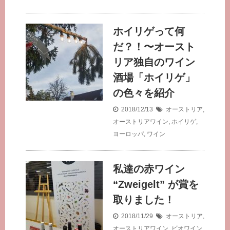
ホイリゲって何
だ？！〜オースト
リア独自のワイン
酒場「ホイリゲ」
の色々を紹介
2018/12/13
オーストリア
,
オーストリアワイン
,
ホイリゲ
,
ヨーロッパ
,
ワイン
私達の赤ワイン
“Zweigelt” が賞を
取りました！
2018/11/29
オーストリア
,
オーストリアワイン
,
ビオワイン
,