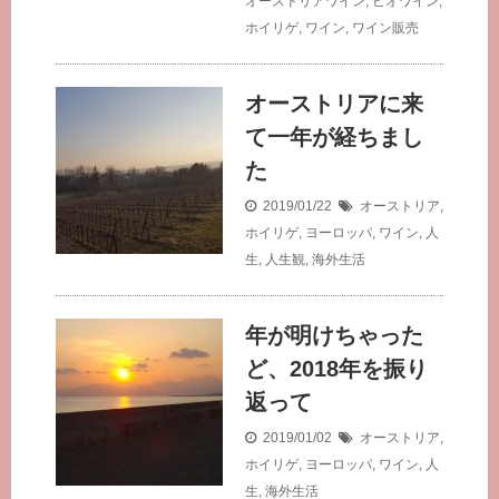
オーストリアワイン
,
ビオワイン
,
ホイリゲ
,
ワイン
,
ワイン販売
オーストリアに来
て一年が経ちまし
た
2019/01/22
オーストリア
,
ホイリゲ
,
ヨーロッパ
,
ワイン
,
人
生
,
人生観
,
海外生活
年が明けちゃった
ど、2018年を振り
返って
2019/01/02
オーストリア
,
ホイリゲ
,
ヨーロッパ
,
ワイン
,
人
生
,
海外生活