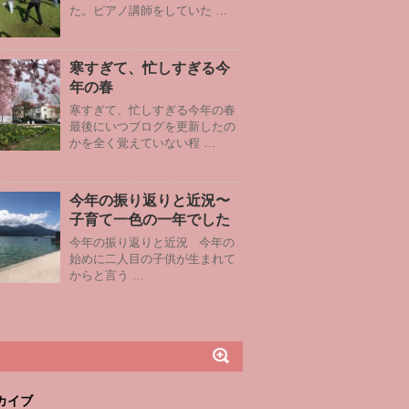
た。ピアノ講師をしていた …
寒すぎて、忙しすぎる今
年の春
寒すぎて、忙しすぎる今年の春
最後にいつブログを更新したの
かを全く覚えていない程 …
今年の振り返りと近況〜
子育て一色の一年でした
今年の振り返りと近況 今年の
始めに二人目の子供が生まれて
からと言う …
カイブ