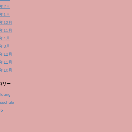
6年2月
6年1月
5年12月
5年11月
5年4月
5年3月
4年12月
4年11月
4年10月
ゴリー
ildung
fsschule
ro