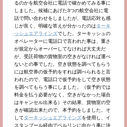
るのかを航空会社に電話で確かめてみる事に
しました。候補にあげた3つの航空会社に電
話で問い合わせをしましたが、電話応対も感
じが良く、明確な答えが分かったのは
ターキ
ッシュエアラインズ
でした。ターキッシュの
オペレーターに電話口で言われた事は、重さ
が規定からオーバーしてなければ大丈夫だ
が、受託荷物の貨物室の空きがなければ運べ
ないとの事でした。空き状態を調べてもらう
には航空券の仮予約をすれば調べられると言
われたので、電話口で仮予約をして空き状態
を調べてもらう事にしました。（仮予約では
料金を払う必要がなく、空きがなかった場合
はキャンセル出来る）その結果、貨物室の空
きが確認出来たので、本予約をしました。そ
して
ターキッシュエアラインズ
を使用し、イ
スタンブール経由でベルリンに向かう事に決