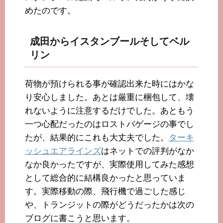
めたのです。
成田からイスタンブールそしてベル
リン
荷物が預けられる事が確認出来た時にはかな
り安心しました。あとは厳重に梱包して、壊
れないように注意するだけでした。あともう
一つ心配だったのはロストバゲージの事でし
たが、結果的にこれも大丈夫でした。
ターキ
ッシュエアラインズ
はネットでの評判がなか
なか良かったですが、実際使用してみた感想
として総合的に結構良かったと思っていま
す。実際移動の際、飛行機で過ごした感じ
や、トランジットの際がどうだったかは次の
ブログに書こうと思います。