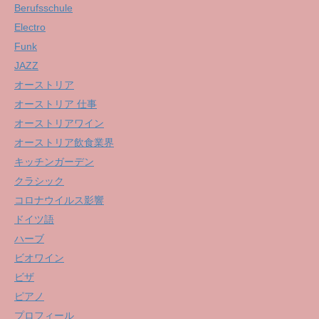
Berufsschule
Electro
Funk
JAZZ
オーストリア
オーストリア 仕事
オーストリアワイン
オーストリア飲食業界
キッチンガーデン
クラシック
コロナウイルス影響
ドイツ語
ハーブ
ビオワイン
ビザ
ピアノ
プロフィール