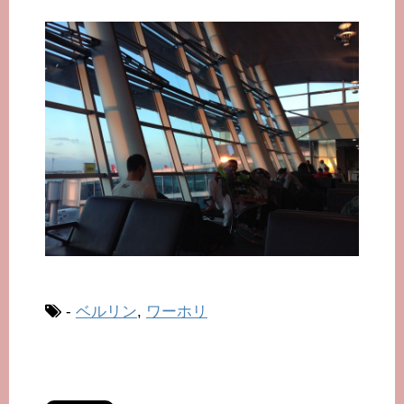
-
ベルリン
,
ワーホリ