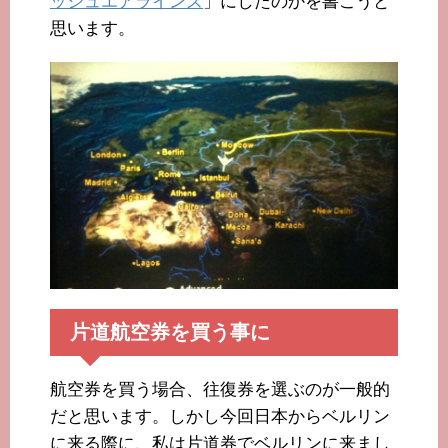
ッシュエアラインズ
」にしたのかを書こうと
思います。
片道航空券を買う事に
航空券を買う場合、往復券を選ぶのが一般的
だと思います。しかし今回日本からベルリン
に来る際に、私は片道券でベルリンに来まし