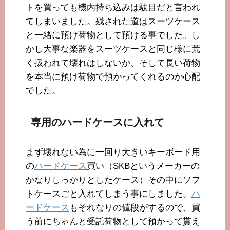
トを買っても機内持ち込みは駄目だと言われ
てしまいました。残された道はスーツケース
と一緒に預け荷物として預ける事でした。し
かし大事な楽器をスーツケースと同じ様に荒
く扱われて壊れはしないか、そして長い荷物
を本当に預け荷物で預かってくれるのか心配
でした。
専用のハードケースに入れて
まず壊れない為に一回り大きいキーボード用
の
ハードケース
買い（SKBというメーカーの
かなりしっかりとしたケース）その中にソフ
トケースごと入れてしまう事にしました。
ハ
ードケース
もそれなりの値段がするので、買
う前にちゃんと受託荷物として預かって貰え