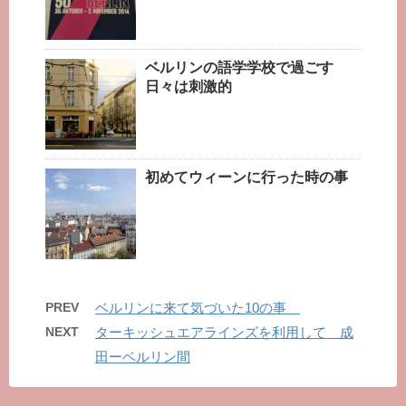
ベルリンの語学学校で過ごす
日々は刺激的
初めてウィーンに行った時の事
PREV
ベルリンに来て気づいた10の事
NEXT
ターキッシュエアラインズを利用して 成
田ーベルリン間