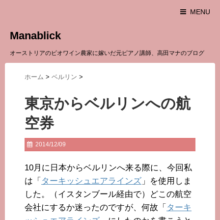
MENU
Manablick
オーストリアのビオワイン農家に嫁いだ元ピアノ講師、高田マナのブログ
ホーム
>
ベルリン
>
東京からベルリンへの航
空券
2014/12/09
10月に日本からベルリンへ来る際に、今回私
は「
ターキッシュエアラインズ
」を使用しま
した。（イスタンブール経由で）どこの航空
会社にするか迷ったのですが、何故「
ターキ