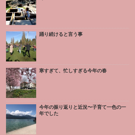
踊り続けると言う事
寒すぎて、忙しすぎる今年の春
今年の振り返りと近況〜子育て一色の一
年でした