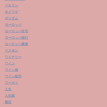
ベルリン
ホイリゲ
ポツダム
ヨーロッパ
ヨーロッパ住宅
ヨーロッパ旅行
ヨーロッパ農業
リスボン
ワイナリー
ワイン
ワイン畑
ワイン販売
ワーホリ
人生
人生観
園芸