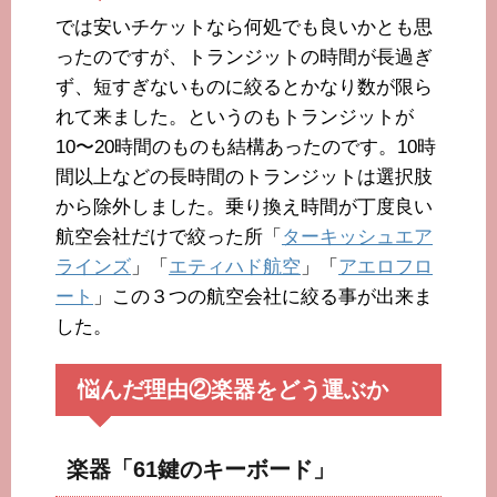
では安いチケットなら何処でも良いかとも思
ったのですが、トランジットの時間が長過ぎ
ず、短すぎないものに絞るとかなり数が限ら
れて来ました。というのもトランジットが
10〜20時間のものも結構あったのです。10時
間以上などの長時間のトランジットは選択肢
から除外しました。乗り換え時間が丁度良い
航空会社だけで絞った所「
ターキッシュエア
ラインズ
」「
エティハド航空
」「
アエロフロ
ート
」この３つの航空会社に絞る事が出来ま
した。
悩んだ理由②楽器をどう運ぶか
楽器「61鍵のキーボード」