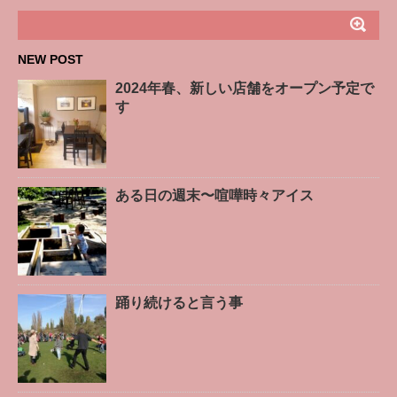
NEW POST
2024年春、新しい店舗をオープン予定で
す
ある日の週末〜喧嘩時々アイス
踊り続けると言う事