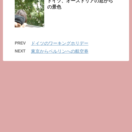
ドイツ、オーストリアの窓から
の景色
PREV
ドイツのワーキングホリデー
NEXT
東京からベルリンへの航空券