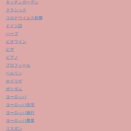
キッチンガーデン
クラシック
コロナウイルス影響
ドイツ語
ハーブ
ビオワイン
ビザ
ピアノ
プロフィール
ベルリン
ホイリゲ
ポツダム
ヨーロッパ
ヨーロッパ住宅
ヨーロッパ旅行
ヨーロッパ農業
リスボン