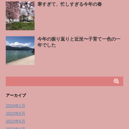
寒すぎて、忙しすぎる今年の春
今年の振り返りと近況〜子育て一色の一
年でした
アーカイブ
2024年1月
2023年6月
2023年5月