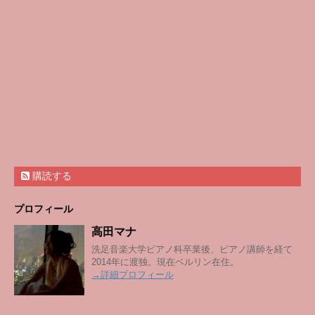
購読する
プロフィール
高田マナ
洗足音楽大学ピアノ科卒業後、ピアノ講師を経て
2014年に渡独。現在ベルリン在住。
→詳細プロフィール