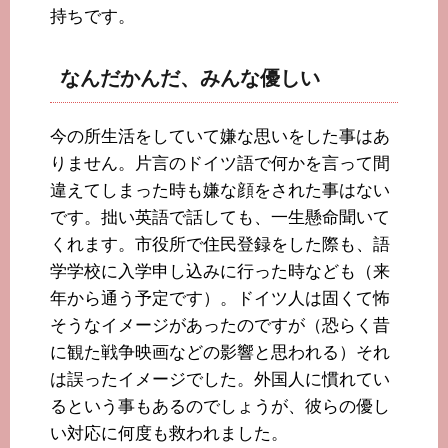
持ちです。
なんだかんだ、みんな優しい
今の所生活をしていて嫌な思いをした事はあ
りません。片言のドイツ語で何かを言って間
違えてしまった時も嫌な顔をされた事はない
です。拙い英語で話しても、一生懸命聞いて
くれます。市役所で住民登録をした際も、語
学学校に入学申し込みに行った時なども（来
年から通う予定です）。ドイツ人は固くて怖
そうなイメージがあったのですが（恐らく昔
に観た戦争映画などの影響と思われる）それ
は誤ったイメージでした。外国人に慣れてい
るという事もあるのでしょうが、彼らの優し
い対応に何度も救われました。