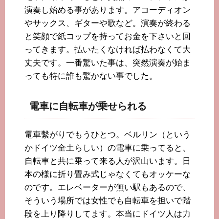
演奏し始める事があります。アコーディオン
やサックス、ギターや歌など。演奏が終わる
と笑顔で紙コップを持ってお金を下さいと回
ってきます。払いたくなければ払わなくて大
丈夫です。一番驚いた事は、突然演奏が始ま
っても特に誰も驚かない事でした。
電車に自転車が乗せられる
電車繫がりでもうひとつ。ベルリン（という
かドイツ全土らしい）の電車に乗ってると、
自転車と共に乗って来る人が沢山います。日
本の様に折り畳み式じゃなくてもオッケーな
のです。エレベーターが無い駅もあるので、
そういう場所では女性でも自転車を担いで階
段を上り降りしてます。本当にドイツ人は力