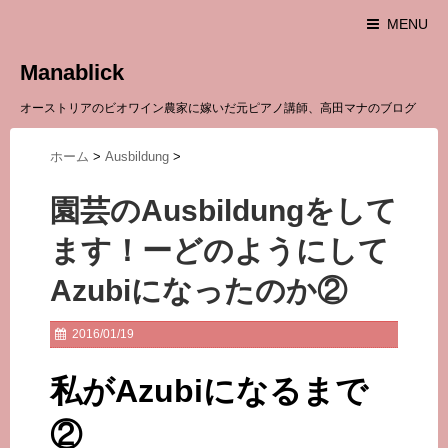
MENU
Manablick
オーストリアのビオワイン農家に嫁いだ元ピアノ講師、高田マナのブログ
ホーム
>
Ausbildung
>
園芸のAusbildungをして
ます！ーどのようにして
Azubiになったのか②
2016/01/19
私がAzubiになるまで
②