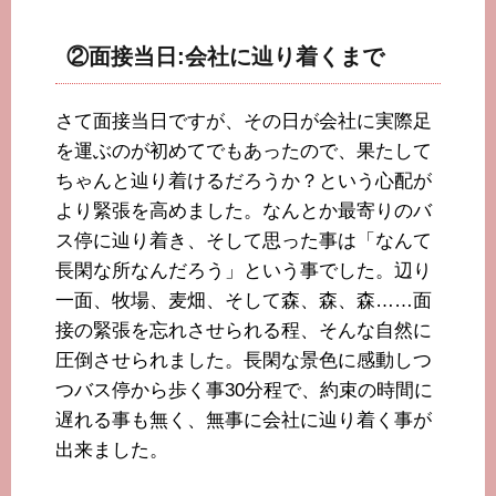
②面接当日:会社に辿り着くまで
さて面接当日ですが、その日が会社に実際足
を運ぶのが初めてでもあったので、果たして
ちゃんと辿り着けるだろうか？という心配が
より緊張を高めました。なんとか最寄りのバ
ス停に辿り着き、そして思った事は「なんて
長閑な所なんだろう」という事でした。辺り
一面、牧場、麦畑、そして森、森、森……面
接の緊張を忘れさせられる程、そんな自然に
圧倒させられました。長閑な景色に感動しつ
つバス停から歩く事30分程で、約束の時間に
遅れる事も無く、無事に会社に辿り着く事が
出来ました。