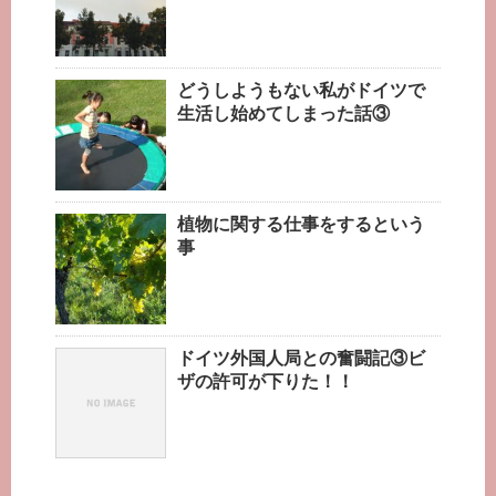
どうしようもない私がドイツで
生活し始めてしまった話③
植物に関する仕事をするという
事
ドイツ外国人局との奮闘記③ビ
ザの許可が下りた！！