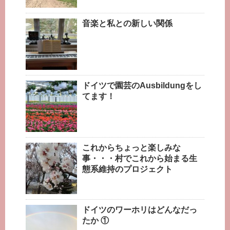
音楽と私との新しい関係
ドイツで園芸のAusbildungをし
てます！
これからちょっと楽しみな
事・・・村でこれから始まる生
態系維持のプロジェクト
ドイツのワーホリはどんなだっ
たか ①