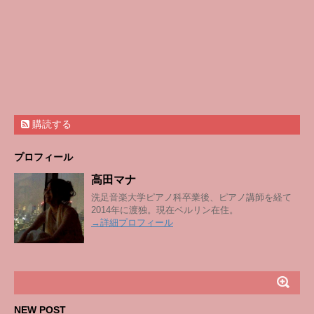
購読する
プロフィール
高田マナ
洗足音楽大学ピアノ科卒業後、ピアノ講師を経て
2014年に渡独。現在ベルリン在住。
→詳細プロフィール
NEW POST