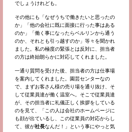
でしょうけれども。
その他にも「なぜうちで働きたいと思ったの
か」「他の会社に既に面接に行った事はある
のか」「働く事になったらベルリンから通う
のか、それとも引っ越すのか」等々を聞かれ
ました。私の極度の緊張とは反対に、担当者
の方は終始朗らかに対応してくれました。
一通り質問を受けた後、担当者の方は仕事場
を案内してくれました。園芸センターなの
で、まずお客さん様の売り場を通り抜け、そ
して従業員達が働く温室へ。そこで従業員達
が、その担当者に礼儀正しく挨拶をしている
のを見て、「この人は会社のホームページに
も顔が出ているし、この従業員の対応からし
て、彼が
社長
なんだ！」という事にやっと気