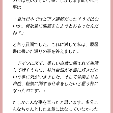
のでは無いかという事。しかしまず聞かれた
事は
「君は日本ではピアノ講師だったそうではな
いか。何故急に園芸をしようとおもったんだ
ね？」
と言う質問でした。これに対して私は、履歴
書に書いた通りの事を答えました。
「ドイツに来て、美しい自然に囲まれて生活
して行くうちに、私は自然が本当に好きだと
いう事に気がつきました。そして音楽よりも
自然、植物に関する仕事をしたいと思う様に
なったのです。」
たしかこんな事を言ったと思います。多分こ
んなちゃんとした文章にはなっていなかった