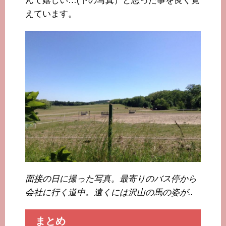
んて嬉しい…(下の写真）と思った事を良く覚
えています。
面接の日に撮った写真。最寄りのバス停から
会社に行く道中。遠くには沢山の馬の姿が..
まとめ