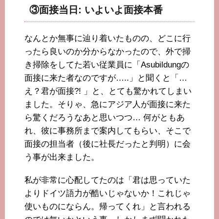
③面接当日: いよいよ面接本番
なんとか無事に辿り着いたものの、どこに行
ったら良いのか分からなかったので、外で掃
き掃除をしてた若い従業員に「Asubildungの
面接に来た者なのですが…..」と聞くと「…
え？君が面接?! 」と、とても驚かれてしまい
ました。そりゃ、急にアジア人が面接に来た
ら驚くだろうなあと思いつつ… 何がともあ
れ、彼に事務所まで案内してもらい、そこで
面接の担当者（後に社長だったと判明）に会
う事が出来ました。
私が非常に心配してたのは「君は思っていた
よりドイツ語力が酷いじゃないか！これじゃ
使いものにならん。帰ってくれ」と言われる