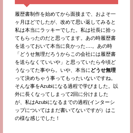
履歴書制作を始めてから面接まで、およそ一
ヶ月ほどでしたが、改めて思い返してみると
私は本当にラッキーでした。私は社長に拾っ
てもらったのだと思ってます。あの時履歴書
を送っておいて本当に良かった….。あの時
「どうせ無理だろうからこの会社には履歴書
を送らなくていいや」と思っていたら今頃ど
うなってた事やら。いや、本当に
どうせ無理
って決めちゃう事ってもったいないですね。
そんな事をAzubiになる過程で学びました。以
外に長くなってしまって2回に分けました
が、私はAzubiになるまでの過程(インターシ
ップについてはまだ書いてないですが）はこ
の様な感じでした！