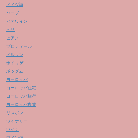
ドイツ語
ハーブ
ビオワイン
ビザ
ピアノ
プロフィール
ベルリン
ホイリゲ
ポツダム
ヨーロッパ
ヨーロッパ住宅
ヨーロッパ旅行
ヨーロッパ農業
リスボン
ワイナリー
ワイン
ワイン畑