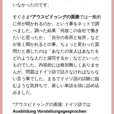
いなかったのです。
すぐさま
*アウスビドゥングの面接
では一般的
に何が聞かれるのか、という事をネットで調
べました。調べた結果「何故この会社で働き
たいと思ったか」「自分の長所と短所」など
が良く聞かれるとの事。ちょっと変わった質
問だと感じたのは「あなたの友人はあなたを
どのような人だと描写するか」などといった
ものでした。内容的には格別難しくありませ
んが、問題はドイツ語で話さなければならな
い言う事でした。まるでドイツ語の試験に臨
むような気持ちで、新しい単語を頭に詰め込
みました。
*アウスビドゥングの面接: ドイツ語では
Ausbildung Vorstellungsgesprochen