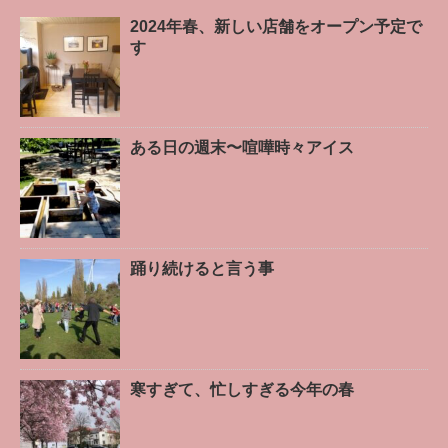
2024年春、新しい店舗をオープン予定で
す
ある日の週末〜喧嘩時々アイス
踊り続けると言う事
寒すぎて、忙しすぎる今年の春